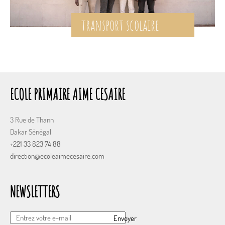
transport scolaire
ECOLE PRIMAIRE AIME CESAIRE
3 Rue de Thann
Dakar Sénégal
+221 33 823 74 88
direction@ecoleaimecesaire.com
NEWSLETTERS
Envoyer