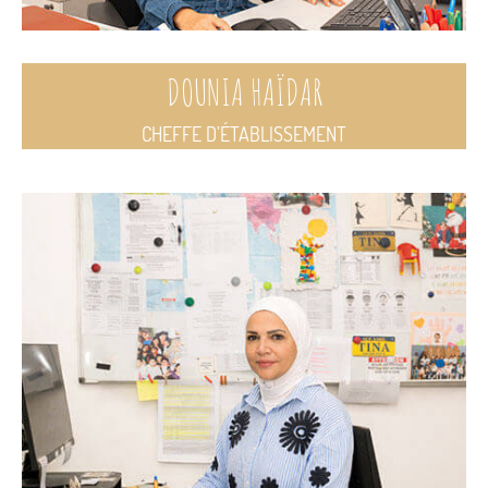
DOUNIA HAÏDAR
CHEFFE D’ÉTABLISSEMENT