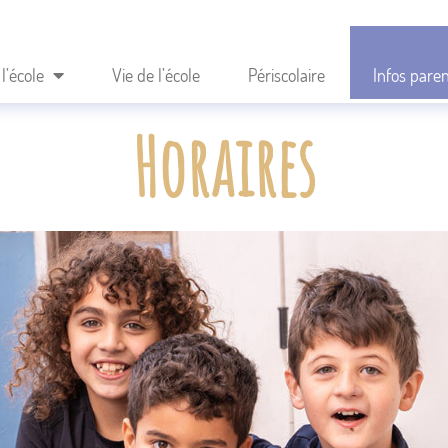
l’école
Vie de l’école
Périscolaire
Infos pare
Horaires