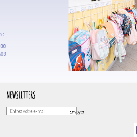
s :
3h00
2h00
NEWSLETTERS
Envoyer