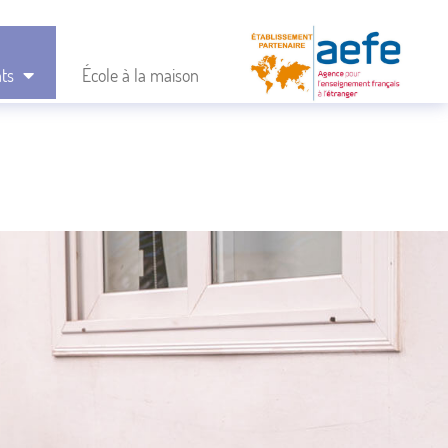
nts
École à la maison