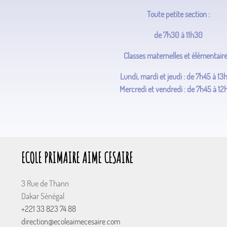
Toute petite section :
de 7h30 à 11h30
Classes maternelles et élémentaire
Lundi, mardi et jeudi : de 7h45 à 1
Mercredi et vendredi : de 7h45 à 1
ECOLE PRIMAIRE AIME CESAIRE
3 Rue de Thann
Dakar Sénégal
+221 33 823 74 88
direction@ecoleaimecesaire.com