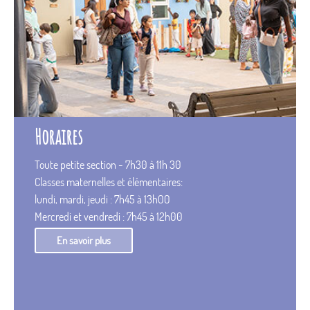
Horaires
Toute petite section - 7h30 à 11h 30
Classes maternelles et élémentaires:
lundi, mardi, jeudi : 7h45 à 13h00
Mercredi et vendredi : 7h45 à 12h00
En savoir plus