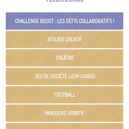
CHALLENGE BOOST : LES DÉFIS COLLABORATIFS !
ATELIER CREATIF
THÉÂTRE
JEU DE SOCIÉTÉ LOUP-GAROU
FOOTBALL
PARCOURS SPORTIF