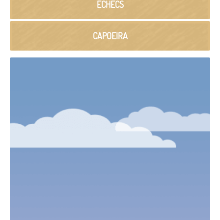
ÉCHECS
CAPOEIRA