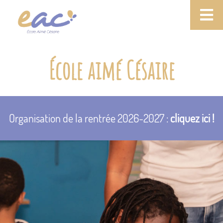
École aimé Césaire
Organisation de la rentrée 2026-2027 :
cliquez ici !