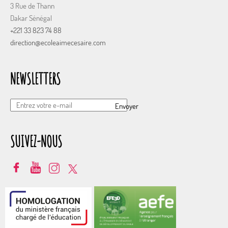
3 Rue de Thann
Dakar Sénégal
+221 33 823 74 88
direction@ecoleaimecesaire.com
NEWSLETTERS
Envoyer
SUIVEZ-NOUS