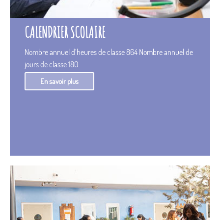
CALENDRIER SCOLAIRE
Nombre annuel d’heures de classe 864 Nombre annuel de
jours de classe 180
En savoir plus