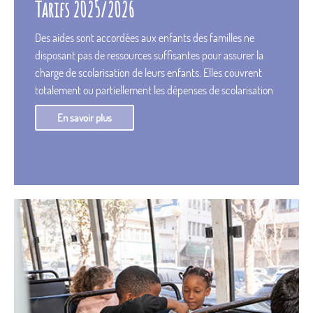
Tarifs 2025/2026
Des aides sont accordées aux enfants des familles ne
disposant pas de ressources suffisantes pour assurer la
charge de scolarisation de leurs enfants. Elles couvrent
totalement ou partiellement les dépenses de scolarisation
supportées par les familles.
En savoir plus